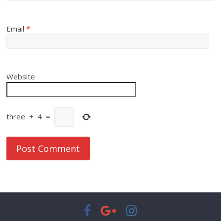
Email
*
Website
three
+
4
=