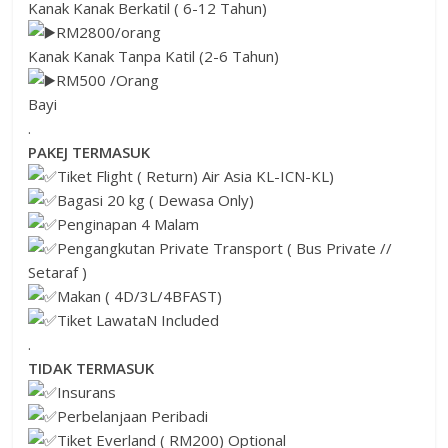
Kanak Kanak Berkatil ( 6-12 Tahun)
RM2800/orang
Kanak Kanak Tanpa Katil (2-6 Tahun)
RM500 /Orang
Bayi
.
PAKEJ TERMASUK
Tiket Flight ( Return) Air Asia KL-ICN-KL)
Bagasi 20 kg ( Dewasa Only)
Penginapan 4 Malam
Pengangkutan Private Transport ( Bus Private //
Setaraf )
Makan ( 4D/3L/4BFAST)
Tiket LawataN Included
.
TIDAK TERMASUK
Insurans
Perbelanjaan Peribadi
Tiket Everland ( RM200) Optional