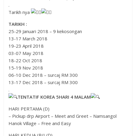
.
Tarikh nya
TARIKH :
25-29 Januari 2018 – 9 kekosongan
13-17 March 2018
19-23 April 2018
03-07 May 2018
18-22 Oct 2018
15-19 Nov 2018
06-10 Dec 2018 – surcaj RM 300
13-17 Dec 2018 – surcaj RM 300
.
TENTATIF KOREA 5HARI 4 MALAM
HARI PERTAMA (D)
– Pickup drp Airport – Meet and Greet – Namsangol
Hanok Village – Free and Easy
HARI KEDUA (B/L/D)