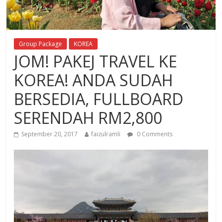
Group Package
KOREA
JOM! PAKEJ TRAVEL KE
KOREA! ANDA SUDAH
BERSEDIA, FULLBOARD
SERENDAH RM2,800
September 20, 2017
faizulramli
0 Comments