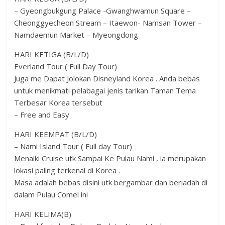
– Gyeongbukgung Palace -Gwanghwamun Square –
Cheonggyecheon Stream – Itaewon- Namsan Tower –
Namdaemun Market – Myeongdong
HARI KETIGA (B/L/D)
Everland Tour ( Full Day Tour)
Juga me Dapat Jolokan Disneyland Korea . Anda bebas
untuk menikmati pelabagai jenis tarikan Taman Tema
Terbesar Korea tersebut
– Free and Easy
HARI KEEMPAT (B/L/D)
– Nami Island Tour ( Full day Tour)
Menaiki Cruise utk Sampai Ke Pulau Nami , ia merupakan
lokasi paling terkenal di Korea .
Masa adalah bebas disini utk bergambar dan beriadah di
dalam Pulau Comel ini
HARI KELIMA(B)