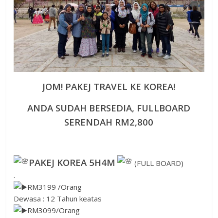
JOM! PAKEJ TRAVEL KE KOREA!
ANDA SUDAH BERSEDIA, FULLBOARD
SERENDAH RM2,800
PAKEJ KOREA 5H4M
(FULL BOARD)
.
RM3199 /Orang
Dewasa : 12 Tahun keatas
RM3099/Orang