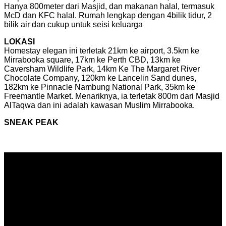
Hanya 800meter dari Masjid, dan makanan halal, termasuk
McD dan KFC halal. Rumah lengkap dengan 4bilik tidur, 2
bilik air dan cukup untuk seisi keluarga
LOKASI
Homestay elegan ini terletak 21km ke airport, 3.5km ke
Mirrabooka square, 17km ke Perth CBD, 13km ke
Caversham Wildlife Park, 14km Ke The Margaret River
Chocolate Company, 120km ke Lancelin Sand dunes,
182km ke Pinnacle Nambung National Park, 35km ke
Freemantle Market. Menariknya, ia terletak 800m dari Masjid
AlTaqwa dan ini adalah kawasan Muslim Mirrabooka.
SNEAK PEAK