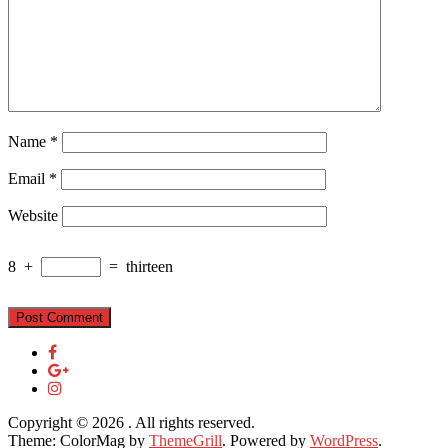
Name
*
Email
*
Website
8
+
=
thirteen
Copyright © 2026
. All rights reserved.
Theme: ColorMag by
ThemeGrill
. Powered by
WordPress
.