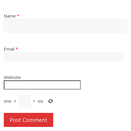
Name
*
Email
*
Website
one
+
=
six