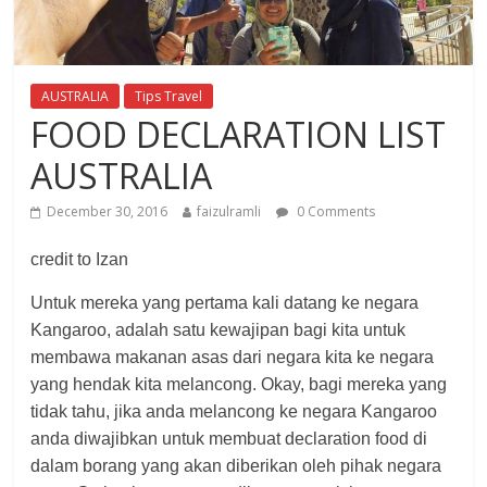
AUSTRALIA
Tips Travel
FOOD DECLARATION LIST
AUSTRALIA
December 30, 2016
faizulramli
0 Comments
credit to Izan
Untuk mereka yang pertama kali datang ke negara
Kangaroo, adalah satu kewajipan bagi kita untuk
membawa makanan asas dari negara kita ke negara
yang hendak kita melancong. Okay, bagi mereka yang
tidak tahu, jika anda melancong ke negara Kangaroo
anda diwajibkan untuk membuat declaration food di
dalam borang yang akan diberikan oleh pihak negara