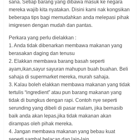
sana. Setiap barang yang dibawa masuk ke negara
mereka wajib kita nyatakan. Disini kami nak kongsikan
beberapa t
ips bagi memudahkan anda melepasi pihak
imigresen dengan mudah dan pantas.
Perkara yang perlu dielakkan :
1. Anda tidak dibenarkan membawa makanan yang
berasakan daging dan tenusu
2. Elakkan membawa barang basah seperti
ayam,ikan,sayur sayuran mahupun buah buahan. Beli
sahaja di supermarket mereka, murah sahaja.
3. Kalau boleh elakkan membawa makanan yang tidak
tertulis “ingredient” atau pun barang makanan yang
tidak di bungkus dengan rapi. Contoh nye seperti
serunding yang dibeli di pasar malam, jika bernasib
baik anda akan lepas,jika tidak makanan akan
dirampas oleh pihak mereka.
4. Jangan membawa makanan yang bebau kuat
seperti sambal belacan dan lain-lain