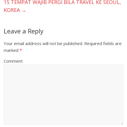
k
p
15 TEMPAT WAJIB PERGI BILA TRAVEL KE SEOUL,
KOREA
→
Leave a Reply
Your email address will not be published.
Required fields are
marked
*
Comment