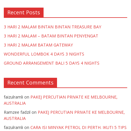
k
p
Recent Posts
3 HARI 2 MALAM BINTAN BINTAN TREASURE BAY
3 HARI 2 MALAM – BATAM BINTAN PENYENGAT
3 HARI 2 MALAM BATAM GATEWAY
WONDERFUL LOMBOK 4 DAYS 3 NIGHTS
GROUND ARRANGEMENT BALI 5 DAYS 4 NIGHTS
Recent Comments
faizulramli
on
PAKEJ PERCUTIAN PRIVATE KE MELBOURNE,
AUSTRALIA
Ramzee fadzil
on
PAKEJ PERCUTIAN PRIVATE KE MELBOURNE,
AUSTRALIA
faizulramli
on
CARA ISI MINYAK PETROL DI PERTH. IKUTI 5 TIPS